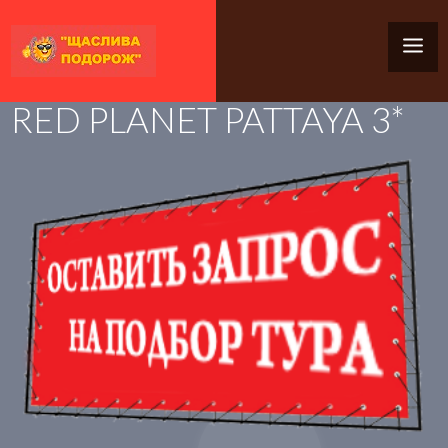
RED PLANET PATTAYA 3*