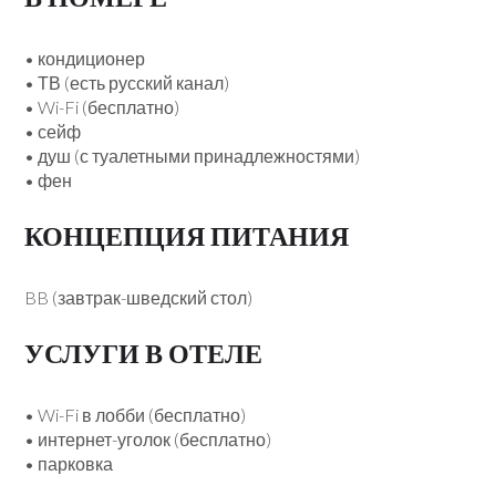
• кондиционер
• ТВ (есть русский канал)
• Wi-Fi (бесплатно)
• сейф
• душ (с туалетными принадлежностями)
• фен
КОНЦЕПЦИЯ ПИТАНИЯ
BB (завтрак-шведский стол)
УСЛУГИ В ОТЕЛЕ
• Wi-Fi в лобби (бесплатно)
• интернет-уголок (бесплатно)
• парковка