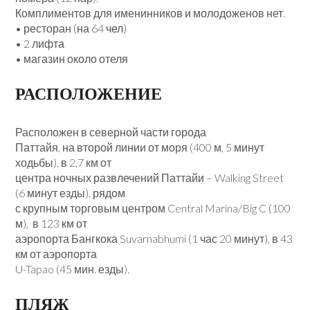
Комплиментов для именинников и молодоженов нет.
• ресторан (на 64 чел)
• 2 лифта
• магазин около отеля
РАСПОЛОЖЕНИЕ
Расположен в северной части города
Паттайя, на второй линии от моря (400 м, 5 минут
ходьбы), в 2,7 км от
центра ночных развлечений Паттайи – Walking Street
(6 минут езды), рядом
с крупным торговым центром Central Marina/Big C (100
м), в 123 км от
аэропорта Бангкока Suvarnabhumi (1 час 20 минут), в 43
км от аэропорта
U-Tapao (45 мин. езды).
ПЛЯЖ