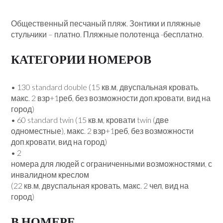
Общественный песчаный пляж. Зонтики и пляжные
стульчики – платно. Пляжные полотенца -бесплатно.
КАТЕГОРИИ НОМЕРОВ
• 130 standard double (15 кв.м, двуспальная кровать,
макс. 2 взр+1реб, без возможности доп.кровати, вид на
город)
• 60 standard twin (15 кв.м, кровати twin (две
одноместные), макс. 2 взр+1реб, без возможности
доп.кровати, вид на город)
• 2
номера для людей с ограниченными возможностями, с
инвалидном креслом
(22 кв.м, двуспальная кровать, макс. 2 чел, вид на
город)
В НОМЕРЕ