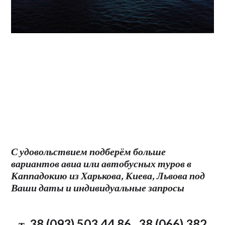
С удовольствием подберём больше
вариантов авиа или автобусных туров в
Каппадокию из Харькова, Киева, Львова под
Ваши даты и индивидуальные запросы
т. 38 (093) 503 44 86 , 38 (066) 382