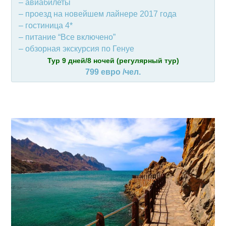
– авиабилеты
– проезд на новейшем лайнере 2017 года
– гостиница 4*
– питание “Все включено”
– обзорная экскурсия по Генуе
Тур 9 дней/8 ночей (регулярный тур)
799 евро /чел.