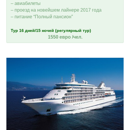
– авиабилеты
– проезд на новейшем лайнере 2017 года
– питание “Полный пансион”
Тур 16 дней/15 ночей (регулярный тур)
1550 евро /чел.