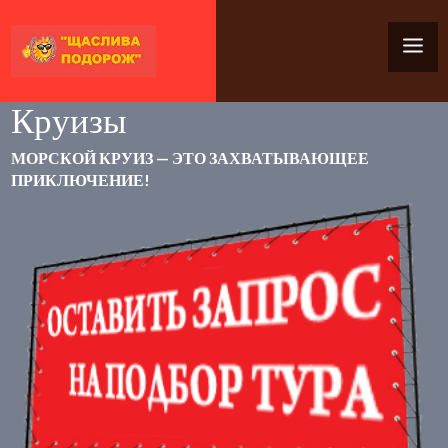
Круизы
МОРСКОЙ КРУИЗ — ЭТО ЗАХВАТЫВАЮЩЕЕ
ПРИКЛЮЧЕНИЕ!