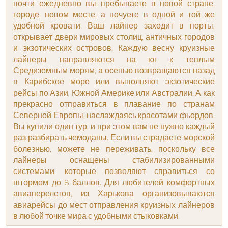
почти ежедневно вы пребываете в новой стране,
городе, новом месте, а ночуете в одной и той же
удобной кровати. Ваш лайнер заходит в порты,
открывает двери мировых столиц, античных городов
и экзотических островов. Каждую весну круизные
лайнеры направляются на юг к теплым
Средиземным морям, а осенью возвращаются назад
в Карибское море или выполняют экзотические
рейсы по Азии, Южной Америке или Австралии. А как
прекрасно отправиться в плавание по странам
Северной Европы, наслаждаясь красотами фьордов.
Вы купили один тур, и при этом вам не нужно каждый
раз разбирать чемоданы. Если вы страдаете морской
болезнью, можете не переживать, поскольку все
лайнеры оснащены стабилизированными
системами, которые позволяют справиться со
штормом до 8 баллов. Для любителей комфортных
авиаперелетов, из Харькова организовываются
авиарейсы до мест отправления круизных лайнеров
в любой точке мира с удобными стыковками.