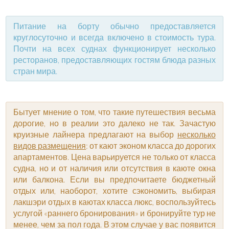
Питание на борту обычно предоставляется
круглосуточно и всегда включено в стоимость тура.
Почти на всех суднах функционирует несколько
ресторанов, предоставляющих гостям блюда разных
стран мира.
Бытует мнение о том, что такие путешествия весьма
дорогие, но в реалии это далеко не так. Зачастую
круизные лайнера предлагают на выбор
несколько
видов размещения
: от кают эконом класса до дорогих
апартаментов. Цена варьируется не только от класса
судна, но и от наличия или отсутствия в каюте окна
или балкона. Если вы предпочитаете бюджетный
отдых или, наоборот, хотите сэкономить, выбирая
лакшэри отдых в каютах класса люкс, воспользуйтесь
услугой «раннего бронирования» и бронируйте тур не
менее, чем за пол года. В этом случае у вас появится